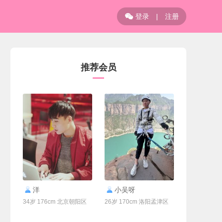
登录
|
注册

推荐会员
联系Ta
联系Ta
洋
小吴呀
34岁 176cm 北京朝阳区
26岁 170cm 洛阳孟津区