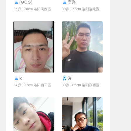
联系Ta
联系Ta
(⊙O⊙)
高兴
35岁 178cm 洛阳涧西区
39岁 172cm 洛阳洛龙区
联系Ta
联系Ta
id:
涛
34岁 177cm 洛阳西工区
39岁 185cm 洛阳涧西区