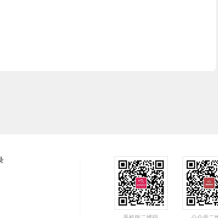
录
手机版二维码
公众号二