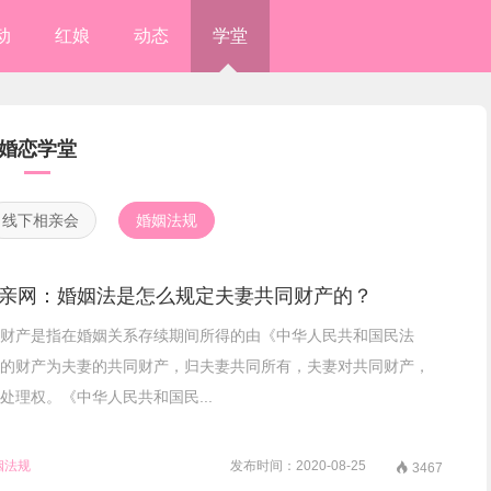
动
红娘
动态
学堂
婚恋学堂
线下相亲会
婚姻法规
亲网：婚姻法是怎么规定夫妻共同财产的？
财产是指在婚姻关系存续期间所得的由《中华人民共和国民法
的财产为夫妻的共同财产，归夫妻共同所有，夫妻对共同财产，
处理权。《中华人民共和国民...
姻法规
发布时间：2020-08-25

3467