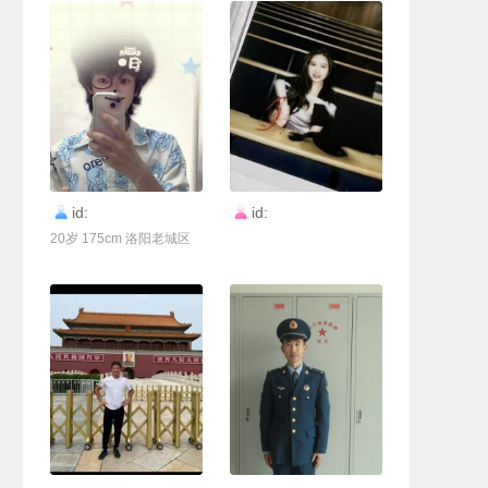
联系Ta
联系Ta
id:
id:
20岁 175cm 洛阳老城区