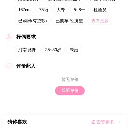
167cm
75kg
大专
5~8千
检验员
已购房(有贷款)
已购车-经济型
查看更多
择偶要求

河南 洛阳
25~30岁
未婚
评价此人

暂无评价
我要评价
猜你喜欢
 设置要求
