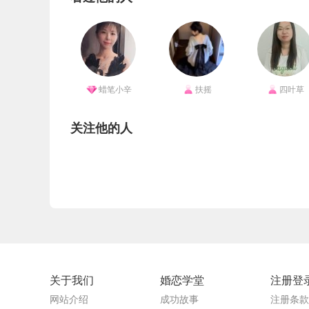
蜡笔小辛
扶摇
四叶草
关注他的人
关于我们
婚恋学堂
注册登
网站介绍
成功故事
注册条款