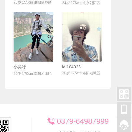
28岁 155cm 洛阳偃师区
34岁 176cm 北京朝阳区
联系Ta
联系Ta
小吴呀
id:164026
20岁 175cm 洛阳老城区
26岁 170cm 洛阳孟津区


0379-64987999

