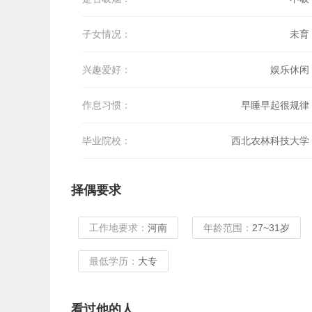
子女情况：
未育
兴趣爱好：
娱乐休闲
作息习惯：
早睡早起很规律
毕业院校：
西北农林科技大学
择偶要求
工作地要求：
河南
年龄范围：
27~31岁
最低学历：
大专
看过他的人