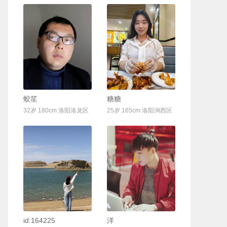
联系Ta
联系Ta
蛟笙
糖糖
32岁 180cm 洛阳洛龙区
25岁 165cm 洛阳涧西区
联系Ta
联系Ta
id:164225
洋