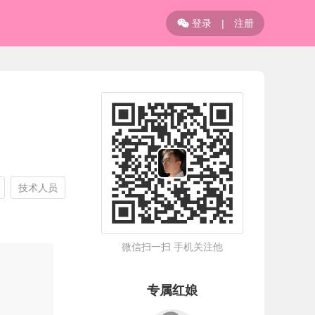
登录
|
注册

技术人员
微信扫一扫 手机关注他
专属红娘