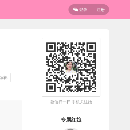
登录
|
注册

/编辑
微信扫一扫 手机关注她
专属红娘