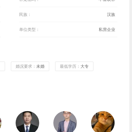
民族：
汉族
单位类型：
私营企业
m
婚况要求：
未婚
最低学历：
大专