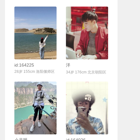
联系Ta
联系Ta
id:164225
洋
28岁 155cm 洛阳偃师区
34岁 176cm 北京朝阳区
联系Ta
联系Ta