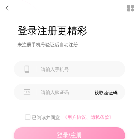


登录注册更精彩
未注册手机号验证后自动注册


获取验证码
《用户协议、隐私条款》
已阅读并同意
登录/注册