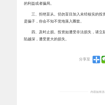
的利益或者骗局。
三、拒绝盲从。切勿盲目加入未经核实的投资
是骗子，你会不知不觉地落入圈套。
四、及时止损。投资如遭受非法损失，请立
陷越深，遭受更大的损失。
内容如有涉