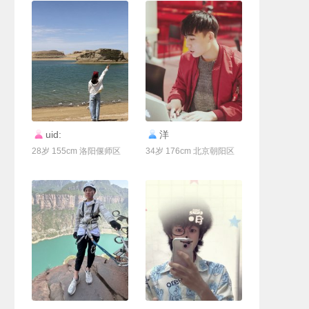
联系Ta
联系Ta
uid:
洋
28岁 155cm 洛阳偃师区
34岁 176cm 北京朝阳区