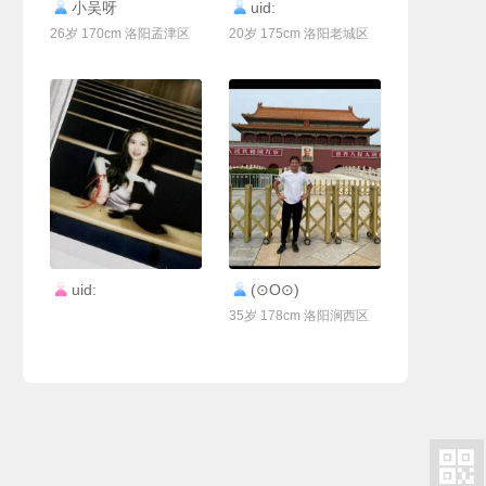
联系Ta
联系Ta
小吴呀
uid:
26岁 170cm 洛阳孟津区
20岁 175cm 洛阳老城区
联系Ta
联系Ta
uid:
(⊙O⊙)
35岁 178cm 洛阳涧西区
