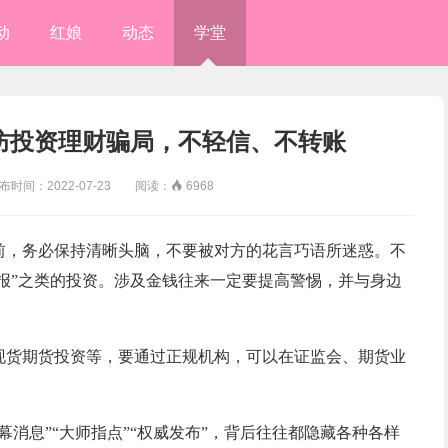
动
红娘
动态
学堂
防投资理财骗局，不轻信、不转账
间：2022-07-23 阅读：

6968
前，务必保持清晰头脑，不要被对方的花言巧语所迷惑。不
回报”之类的投资。涉及金钱往来一定要提高警惕，并与身边
现货期货投资等，要通过正规机构，可以在证监会、期货业
消息”“大师指点”“权威发布”，背后往往都隐藏各种各样