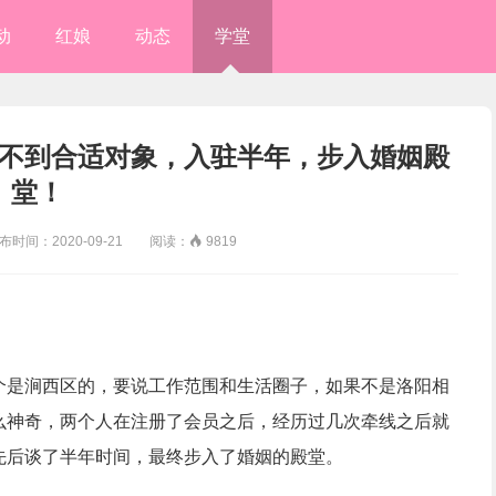
动
红娘
动态
学堂
不到合适对象，入驻半年，步入婚姻殿
堂！
间：2020-09-21 阅读：

9819
个是涧西区的，要说工作范围和生活圈子，如果不是洛阳相
么神奇，两个人在注册了会员之后，经历过几次牵线之后就
先后谈了半年时间，最终步入了婚姻的殿堂。