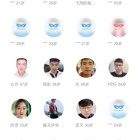
*** 21岁
*** 26岁
飞翔的板儿砖 32岁
*** 25岁
*** 39岁
*** 33岁
*** 27岁
*** 28岁
古月 47岁
残影 38岁
光 26岁
HDG 34岁
田雪 33岁
豫见伊洛 30岁
昊天 30岁
*** 24岁