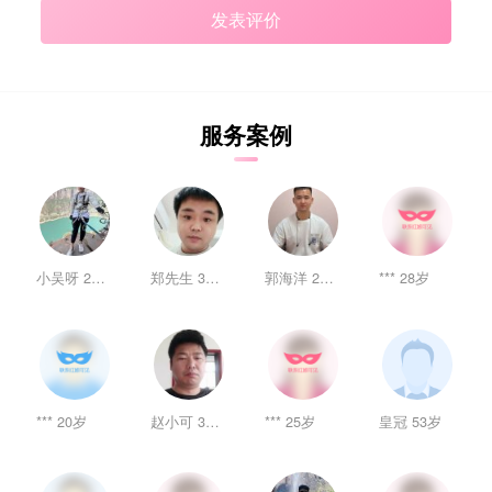
服务案例
小吴呀 26岁
郑先生 30岁
郭海洋 27岁
*** 28岁
*** 20岁
赵小可 36岁
*** 25岁
皇冠 53岁