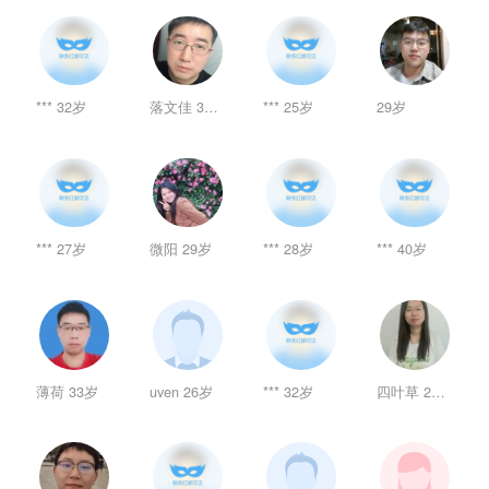
*** 32岁
落文佳 35岁
*** 25岁
29岁
*** 27岁
微阳 29岁
*** 28岁
*** 40岁
薄荷 33岁
uven 26岁
*** 32岁
四叶草 29岁